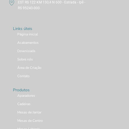
EST RS 122 KM 130,4 N 600 - Estrada - Ipê -
RS 95240-000
Links úteis
Página inicial
Acabamentos
Downloads
Sobre nós
Área de Criação
Contato
Produtos
Aparadores
Cadeiras
Mesas de Jantar
Mesas de Centro