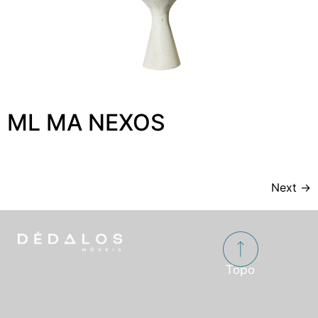
ML MA NEXOS
Next
→
Topo