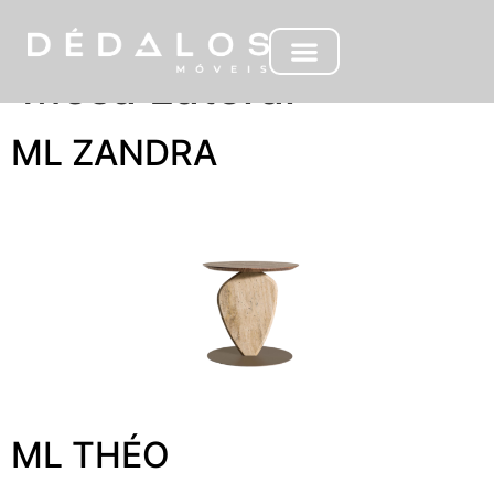
Tipo de Objeto:
Mesa Lateral
ML ZANDRA
ML THÉO