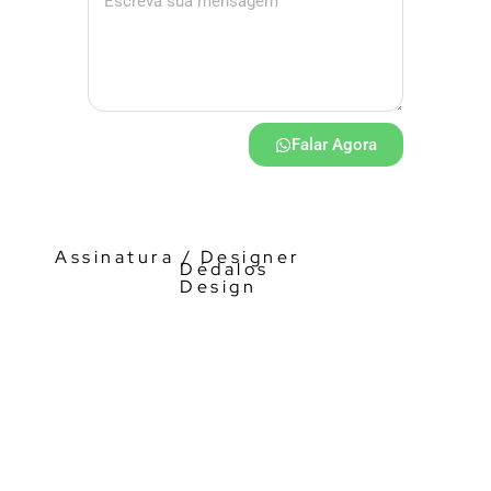
Falar Agora
Assinatura / Designer
Dédalos
Design
Visualizador 3D