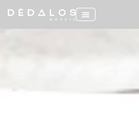
ML SINARA