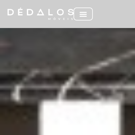
ML PETRUS