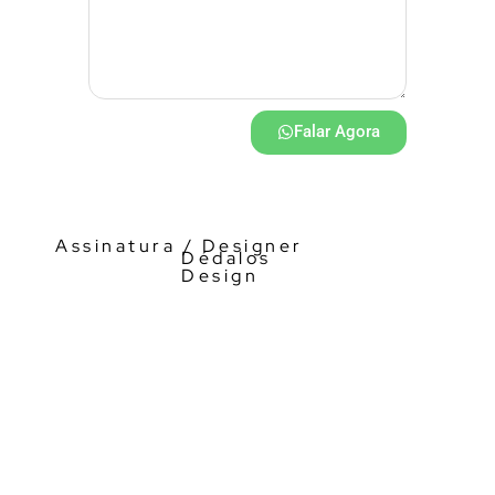
Falar Agora
Assinatura / Designer
Dédalos
Design
Visualizador 3D