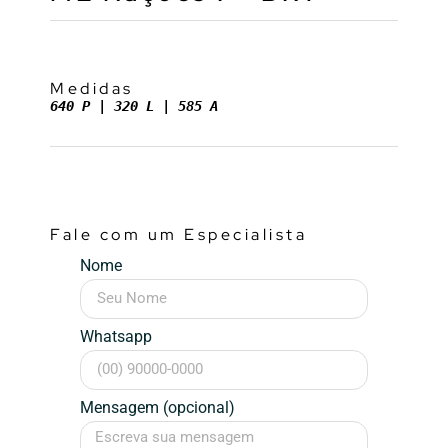
Medidas
640 P | 320 L | 585 A
Fale com um Especialista
Nome
Whatsapp
Mensagem (opcional)