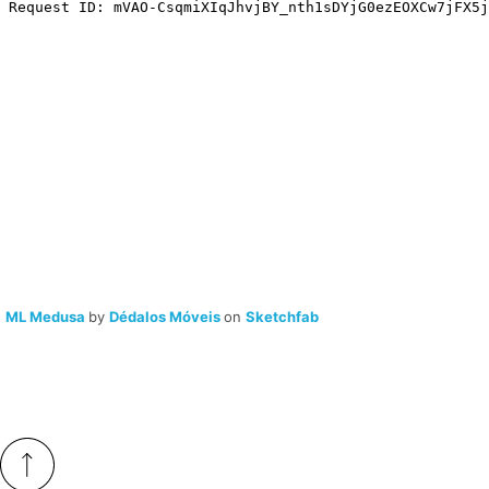
ML Medusa
by
Dédalos Móveis
on
Sketchfab