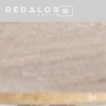
ML LIFE