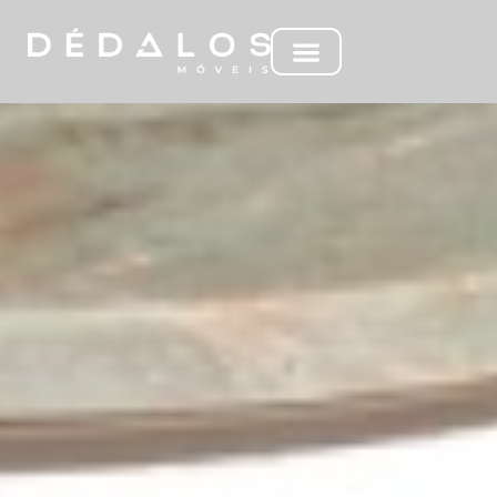
ML ISLA