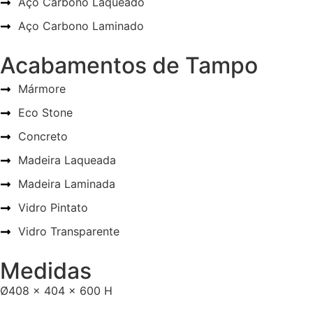
Aço Carbono Laqueado
Aço Carbono Laminado
Acabamentos de Tampo
Mármore
Eco Stone
Concreto
Madeira Laqueada
Madeira Laminada
Vidro Pintato
Vidro Transparente
Medidas
Ø408 x 404 x 600 H