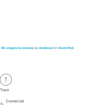
ML elegancia sinuosa
by
dedalos2
on
Sketchfab
Topo
Comercial