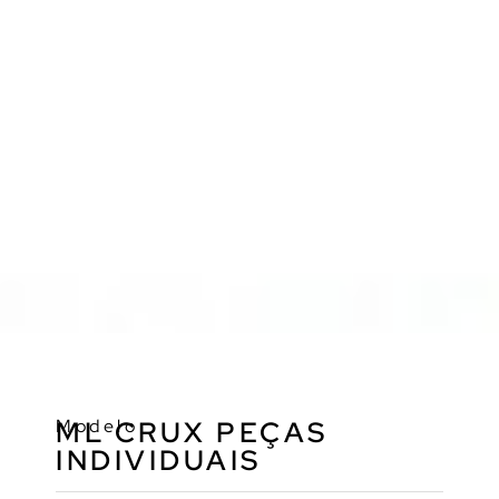
Modelo
ML CRUX PEÇAS
INDIVIDUAIS