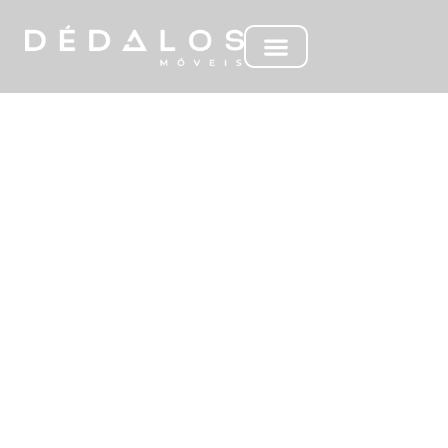
ML CRUX PEÇAS
INDIVIDUAIS