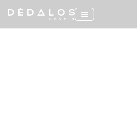
ML ÁGUEDA E
ATALANTA PEÇAS
INDIVIDUAIS