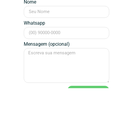
Nome
Whatsapp
Mensagem (opcional)
Falar Agora
Assinatura / Designer
Dédalos
Design