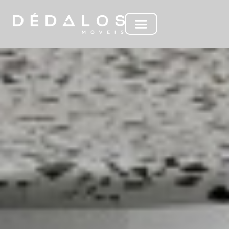
MJ JADE