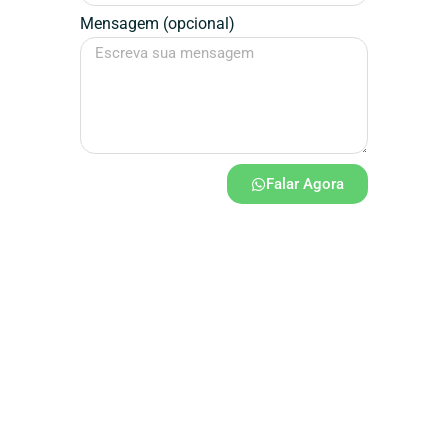
Mensagem (opcional)
Falar Agora
Assinatura / Designer
Dédalos
Design