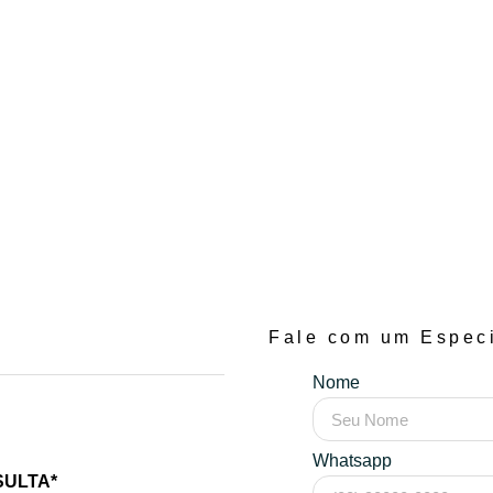
Fale com um Especi
Nome
Whatsapp
SULTA*