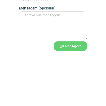
Mensagem (opcional)
Falar Agora
Assinatura / Designer
Dédalos
Design