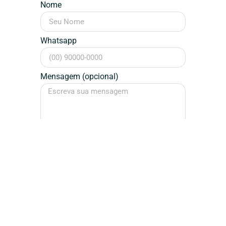
Nome
Whatsapp
Mensagem (opcional)
Falar Agora
Assinatura / Designer
Dédalos
Design