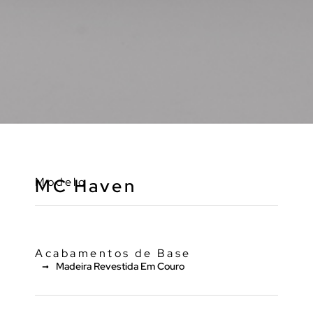
Modelo
MC Haven
Acabamentos de Base
Madeira Revestida Em Couro