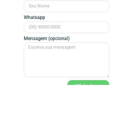
Whatsapp
Mensagem (opcional)
Falar Agora
Assinatura / Designer
Dédalos
Design