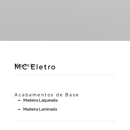
Modelo
MC Eletro
Acabamentos de Base
Madeira Laqueada
Madeira Laminada