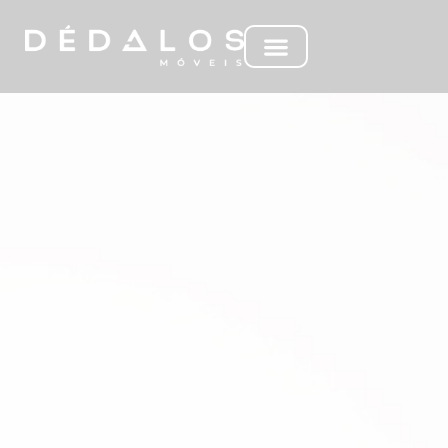
MC ELETRO