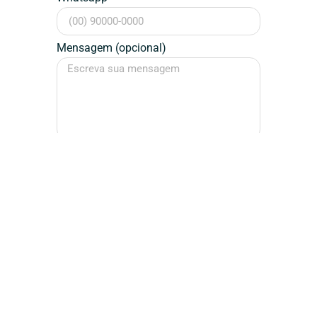
Mensagem (opcional)
Falar Agora
Assinatura / Designer
Dédalos
Design