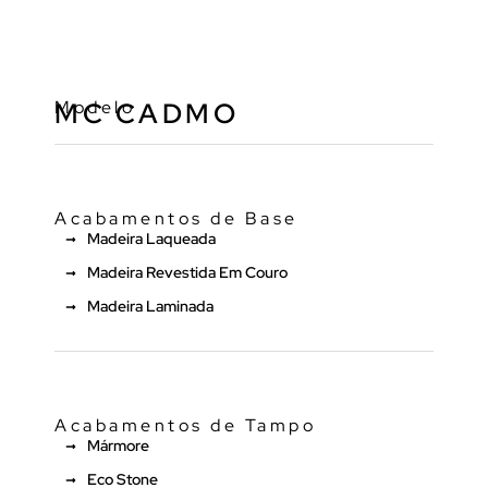
Modelo
MC CADMO
Acabamentos de Base
Madeira Laqueada
Madeira Revestida Em Couro
Madeira Laminada
Acabamentos de Tampo
Mármore
Eco Stone