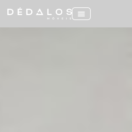
MC ARIANNE