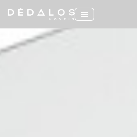
MC ANTHEIA