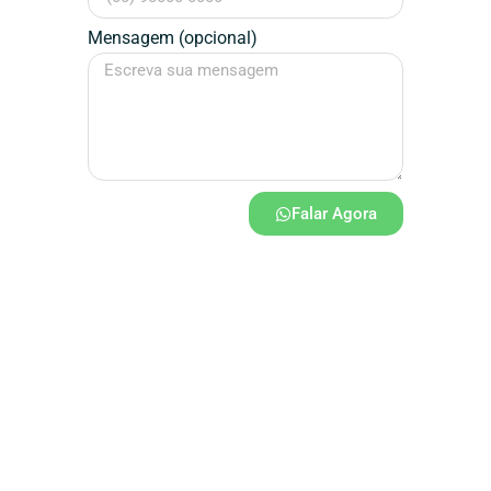
Mensagem (opcional)
Falar Agora
Assinatura / Designer
Dédalos
Design