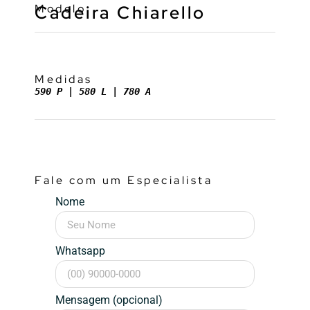
Modelo
Cadeira Chiarello
Medidas
590 P | 580 L | 780 A
Fale com um Especialista
Nome
Whatsapp
Mensagem (opcional)