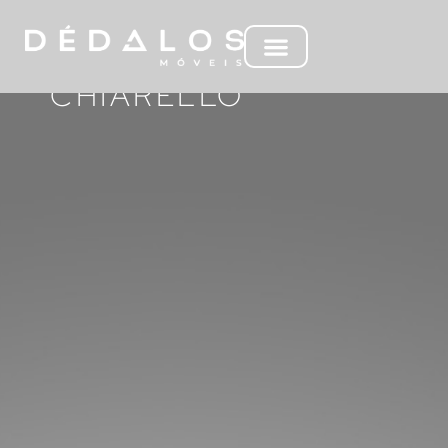
CADEIRA
CHIARELLO