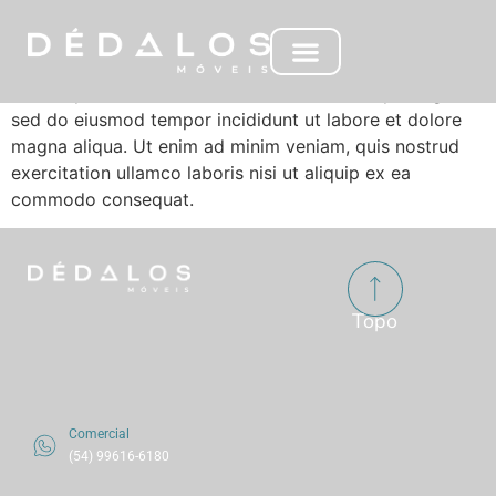
Concreto
Lorem ipsum dolor sit amet, consectetur adipiscing elit,
sed do eiusmod tempor incididunt ut labore et dolore
magna aliqua. Ut enim ad minim veniam, quis nostrud
exercitation ullamco laboris nisi ut aliquip ex ea
commodo consequat.
Topo
Comercial
(54) 99616-6180